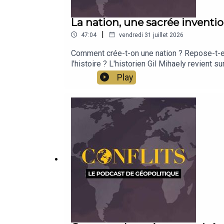
La nation, une sacrée inventio
|
47:04
vendredi 31 juillet 2026
Comment crée-t-on une nation ? Repose-t-ell
l'histoire ? L'historien Gil Mihaely revient
Play