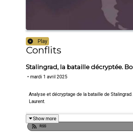
Play
Conflits
Stalingrad, la bataille décryptée. B
•
mardi 1 avril 2025
Analyse et décryptage de la bataille de Stalingrad
Laurent.
Show more
RSS