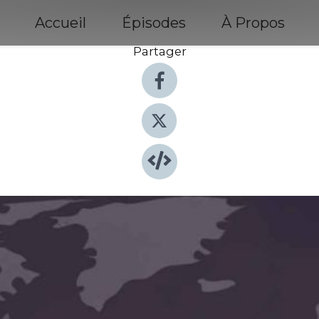
Accueil
Épisodes
À Propos
Partager