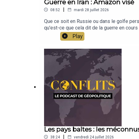
Guerre en Iran : Amazon visé
|
08:52
mardi 28 juillet 2026
Que ce soit en Russie ou dans le golfe per
qu'est-ce que cela dit de la guerre en cour
Play
Les pays baltes : les méconnu
|
38:24
vendredi 24 juillet 2026