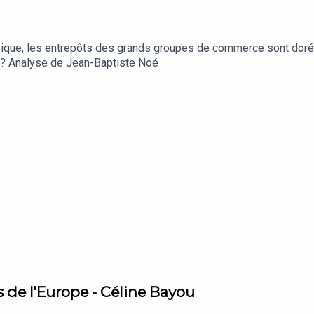
sique, les entrepôts des grands groupes de commerce sont doréna
s ? Analyse de Jean-Baptiste Noé
s de l'Europe - Céline Bayou