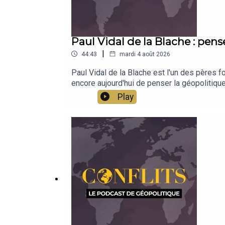
Paul Vidal de la Blache : pens
|
44:43
mardi 4 août 2026
Paul Vidal de la Blache est l'un des pères f
encore aujourd'hui de penser la géopolitiq
Play