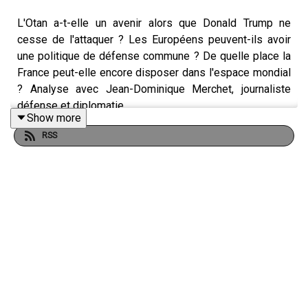
L'Otan a-t-elle un avenir alors que Donald Trump ne
cesse de l'attaquer ? Les Européens peuvent-ils avoir
une politique de défense commune ? De quelle place la
France peut-elle encore disposer dans l'espace mondial
? Analyse avec Jean-Dominique Merchet, journaliste
défense et diplomatie.
Show more
RSS
Émission présentée par Jean-Baptiste Noé