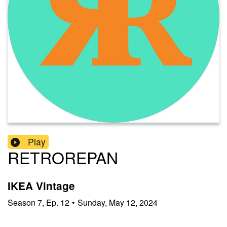
Play
RETROREPAN
IKEA Vintage
Season
7
,
Ep.
12
•
Sunday, May 12, 2024