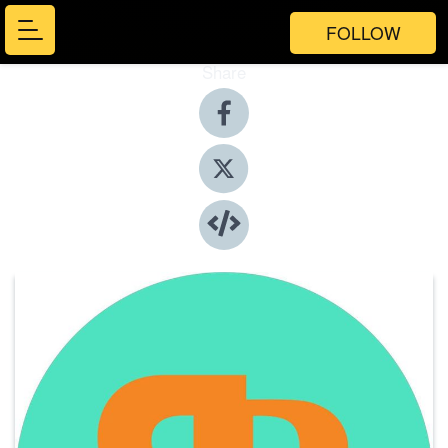
FOLLOW
Share