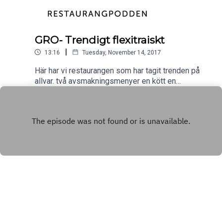
GRO- Trendigt flexitraiskt
|
13:16
Tuesday, November 14, 2017
Här har vi restaurangen som har tagit trenden på
allvar. två avsmakningsmenyer en kött en
vegetarisk.
Play
Copyright
Restaurangpodden