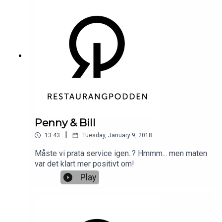
Penny & Bill
|
13:43
Tuesday, January 9, 2018
Måste vi prata service igen..? Hmmm... men maten
var det klart mer positivt om!
Play