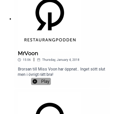
MrVoon
|
15:06
Thursday, January 4, 2018
Brorsan till Miss Voon har öppnat... Inget sött slut
men i övrigt rätt bra!
Play