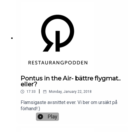
Pontus in the Air- bättre flygmat..
eller?
|
17:33
Monday, January 22, 2018
Flamsigaste avsnittet ever. Vi ber om ursäkt på
förhand!:)
Play