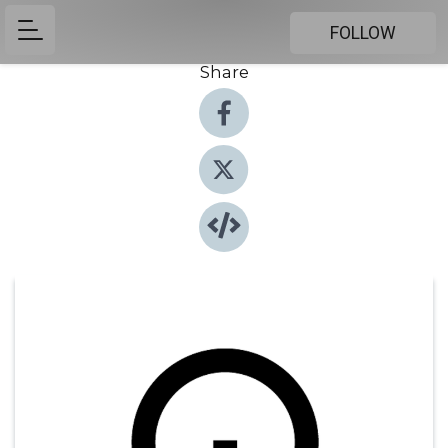
FOLLOW
Share