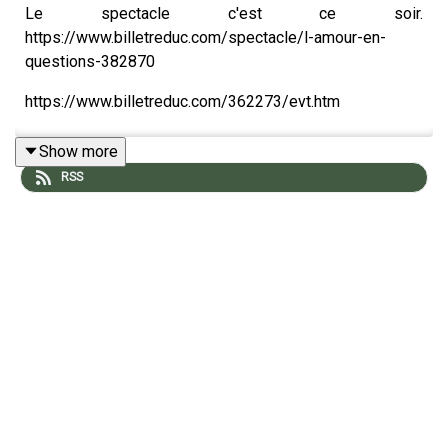
Le spectacle c'est ce soir.
https://www.billetreduc.com/spectacle/l-amour-en-
questions-382870
https://www.billetreduc.com/362273/evt.htm
Show more
RSS