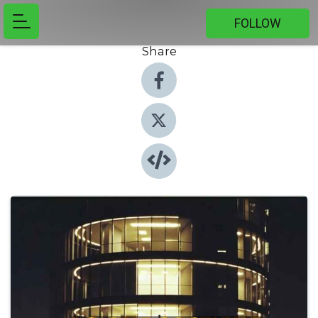
FOLLOW
Share