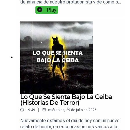
de infancia de nuestro protagonista y de como se
le enseño a hacer algunas cosas interesantes
Play
con simples rocas...
Lo Que Se Sienta Bajo La Ceiba
(Historias De Terror)
|
19:49
miércoles, 29 de julio de 2026
Nuevamente estamos el día de hoy con un nuevo
relato de horror, en esta ocasión nos vamos a los