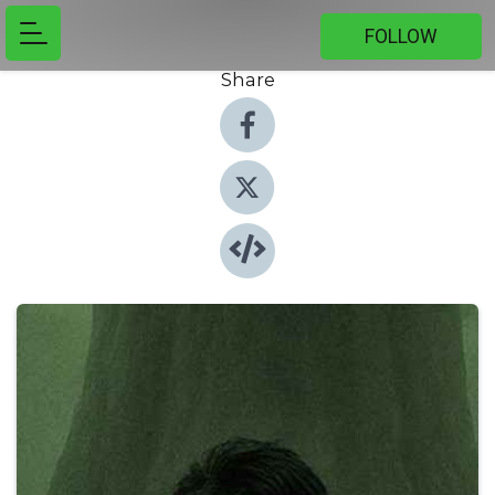
FOLLOW
Share