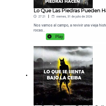
Lo Que Las Piedras Pueden Hac
|
27:21
viernes, 31 de julio de 2026
Nos vamos al campo, a revivir una vieja his
rocas...
Play