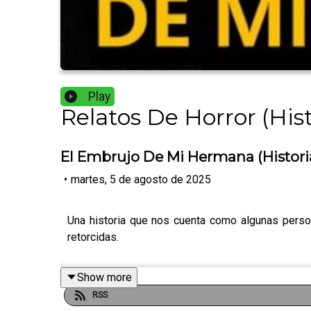
Play
Relatos De Horror (Hist
El Embrujo De Mi Hermana (Historia
•
martes, 5 de agosto de 2025
Una historia que nos cuenta como algunas person
retorcidas.
Show more
RSS