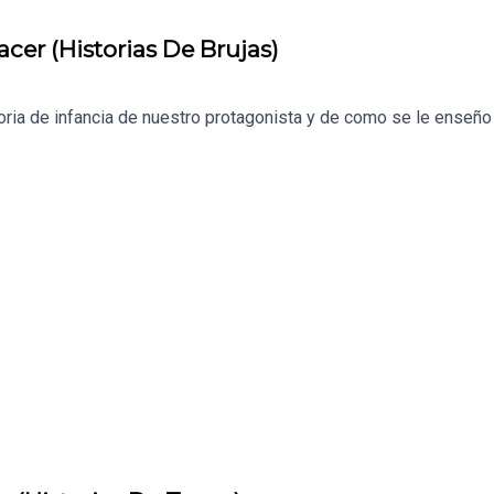
er (Historias De Brujas)
toria de infancia de nuestro protagonista y de como se le enseñ