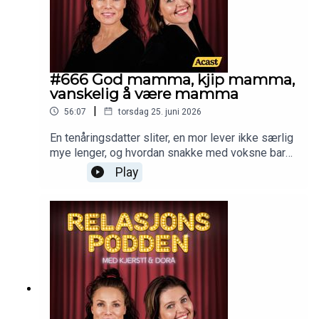
#666 God mamma, kjip mamma,
vanskelig å være mamma
|
56:07
torsdag 25. juni 2026
En tenåringsdatter sliter, en mor lever ikke særlig
mye lenger, og hvordan snakke med voksne barn
om oppveksten?
Play