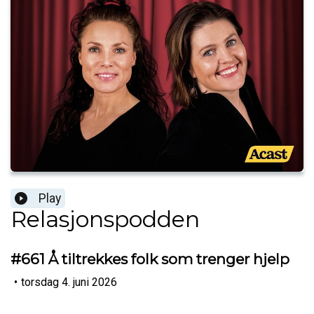
Play
Relasjonspodden
#661 Å tiltrekkes folk som trenger hjelp
•
torsdag 4. juni 2026