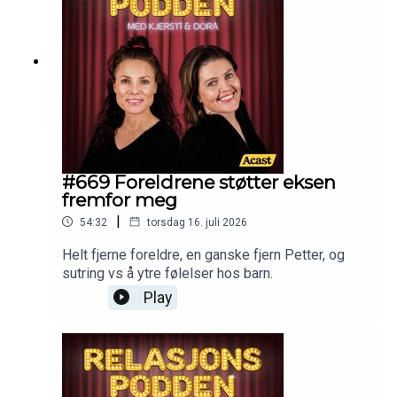
#669 Foreldrene støtter eksen
fremfor meg
|
54:32
torsdag 16. juli 2026
Helt fjerne foreldre, en ganske fjern Petter, og
sutring vs å ytre følelser hos barn.
Play