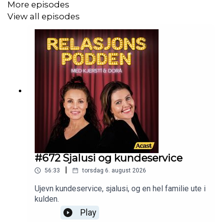
More episodes
View all episodes
#672 Sjalusi og kundeservice
|
56:33
torsdag 6. august 2026
Ujevn kundeservice, sjalusi, og en hel familie ute i
kulden.
Play