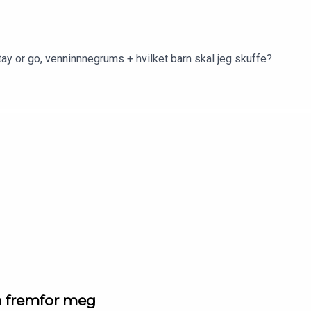
Stay or go, venninnnegrums + hvilket barn skal jeg skuffe?
n fremfor meg