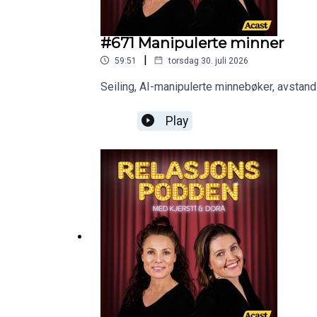
#671 Manipulerte minner
|
59:51
torsdag 30. juli 2026
Seiling, AI-manipulerte minnebøker, avsta
Play