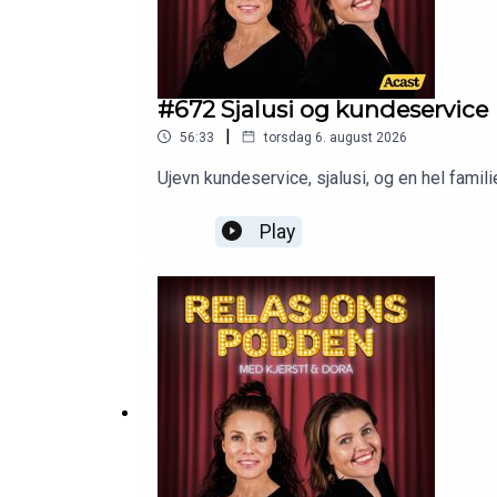
#672 Sjalusi og kundeservice
|
56:33
torsdag 6. august 2026
Ujevn kundeservice, sjalusi, og en hel familie
Play