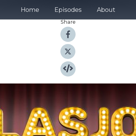
Home
Episodes
About
Share