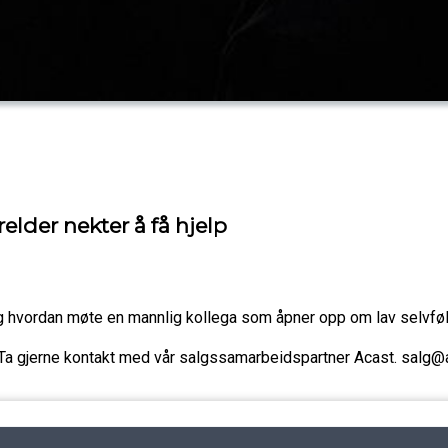
elder nekter å få hjelp
g hvordan møte en mannlig kollega som åpner opp om lav selvfø
 Ta gjerne kontakt med vår salgssamarbeidspartner Acast. salg