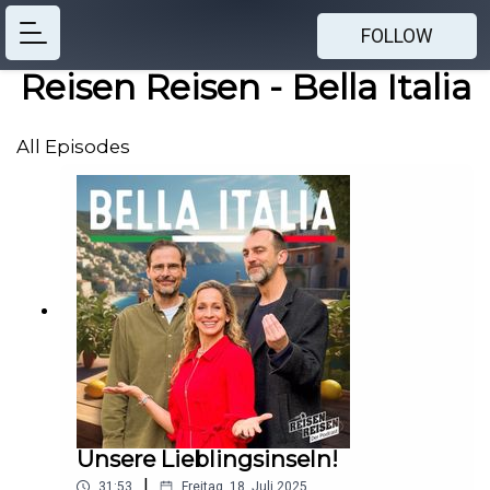
FOLLOW
Reisen Reisen - Bella Italia
All Episodes
Unsere Lieblingsinseln!
|
31:53
Freitag, 18. Juli 2025