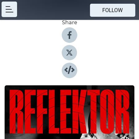
FOLLOW
Share