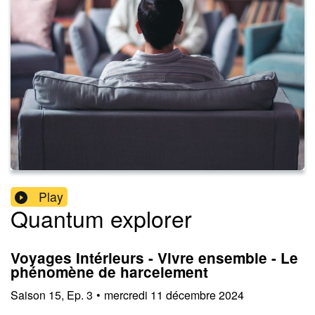
Play
Quantum explorer
Voyages Intérieurs - Vivre ensemble - Le
phénomène de harcelement
Saison
15
,
Ep.
3
•
mercredi 11 décembre 2024