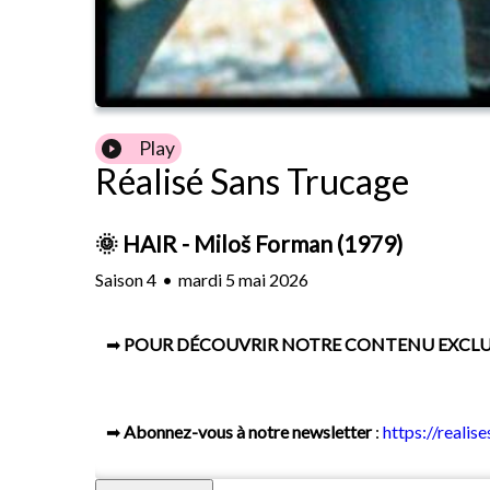
Play
Réalisé Sans Trucage
🌞 HAIR - Miloš Forman (1979)
Saison
4
•
mardi 5 mai 2026
➡
POUR DÉCOUVRIR NOTRE CONTENU EXCLU
➡
Abonnez-vous à notre newsletter
:
https://realis