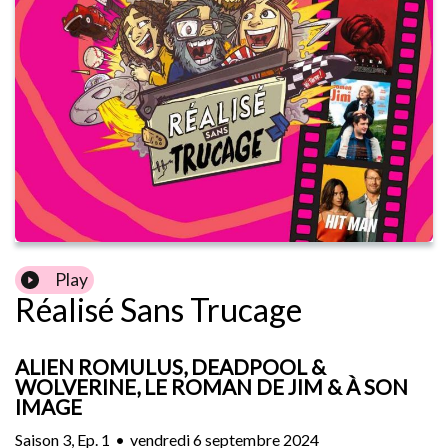
Play
Réalisé Sans Trucage
ALIEN ROMULUS, DEADPOOL &
WOLVERINE, LE ROMAN DE JIM & À SON
IMAGE
Saison
3
,
Ep.
1
•
vendredi 6 septembre 2024