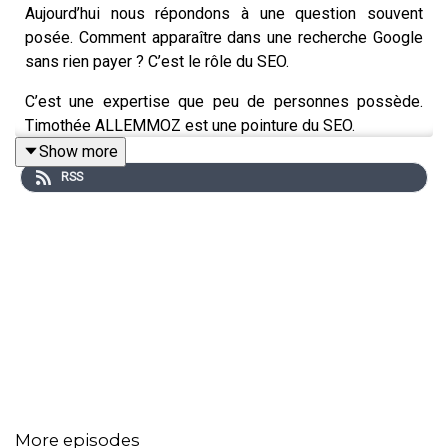
Aujourd’hui nous répondons à une question souvent
posée. Comment apparaître dans une recherche Google
sans rien payer ? C’est le rôle du SEO.
C’est une expertise que peu de personnes possède.
Timothée ALLEMMOZ est une pointure du SEO.
Show more
Avec lui nous parlerons de budget, de délai, de KPI. Et
RSS
plein d’autres choses.
Pour me contacter, c'est simple : hello@rake.fr
More episodes