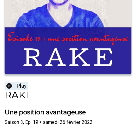
Play
RAKE
Une position avantageuse
Saison
3
,
Ep.
19
•
samedi 26 février 2022