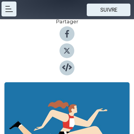
SUIVRE
Partager