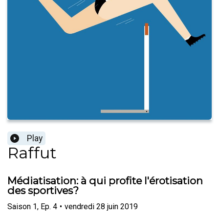
Play
Raffut
Médiatisation: à qui profite l'érotisation
des sportives?
Saison
1
,
Ep.
4
•
vendredi 28 juin 2019