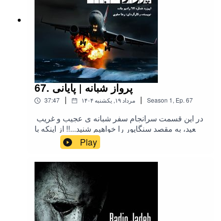
67. پرواز شبانه | پایانی
|
|
67
Ep.
,
1
Season
۱۴۰۴ مرداد ۱۹, یکشنبه
37:47
در این قسمت سرانجام سفر شبانه ی عجیب و غریب
سعید، به مقصد سنگاپور را خواهیم شنید...!! از اینکه با
لایک و کامنت این اپیزود باعث بیشتر شنیده شدن
Play
رادیوی خودتون میشید، از شما سپاسگزاریم. لطفا
برای اطلاع از اخبار و انتشار اپیزودهای جدید، صفحه ی
اینستاگرام رادیو جاده را همراهی کنید.