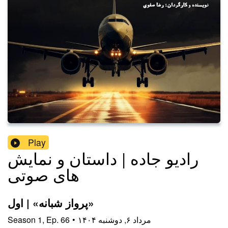
Play
رادیو جاده | داستان و نمایش
های صوتی
پرواز شبانه» | اول»
۱۴۰۴ مرداد ۶, دوشنبه
•
66
Ep.
,
1
Season