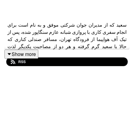
سعید که از مدیران جوان شرکتی موفق و به نام است برای
انجام سفری کاری با پروازی شبانه عازم سنگاپور شده، پس از
تیک آف هواپیما از فرودگاه تهران، مسافر صندلی کناری که
حالا با سعید گرم گرفته و هر دو از مصاحبت یکدیگر لذت
میبرند، پیشنهاد بازی عجیب و جالب توجهی به او میدهد که در
Show more
ادامه سبب میشود ...!!؟
RSS