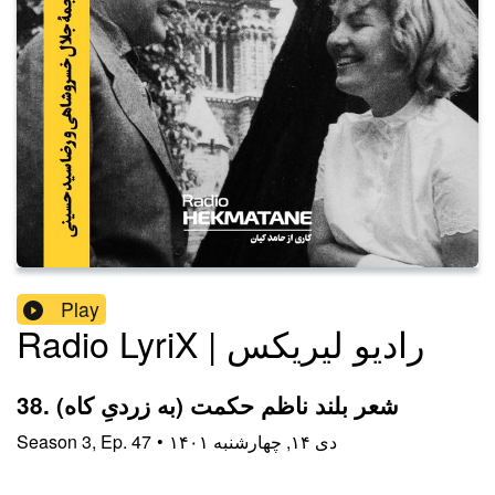
Play
Radio LyriX | رادیو لیریکس
38. شعر بلند ناظم حکمت (به زردیِ کاه)
۱۴۰۱ دی ۱۴, چهارشنبه
•
47
Ep.
,
3
Season