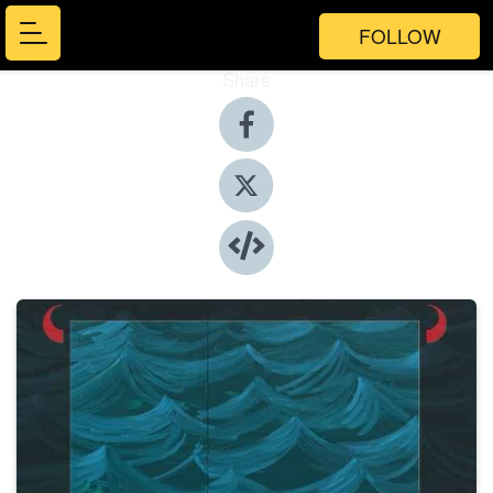
FOLLOW
Share