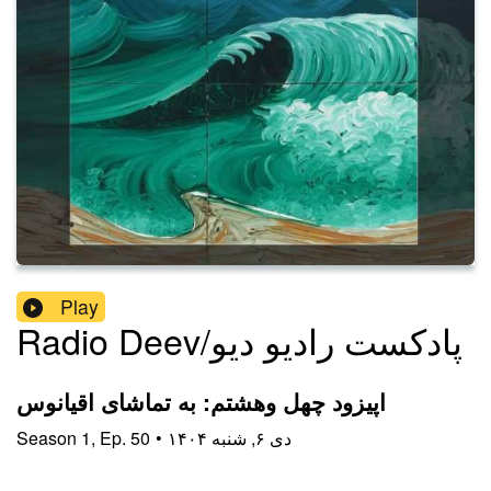
Play
Radio Deev/پادکست رادیو دیو
اپیزود چهل وهشتم: به تماشای اقیانوس
۱۴۰۴ دی ۶, شنبه
•
50
Ep.
,
1
Season