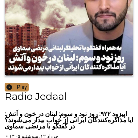
Play
Radio Jedaal
اپیزود ۹۲۲: روز نود و سوم: لبنان در خون و آتش:‌
ایا مذاکره‌کنندگان ایرانی از خواب بیدار می‌شوند؟
در گفتگو با مرتضی سماوی
۱۴۰۵ خرداد ۱۲, سه‌شنبه
•