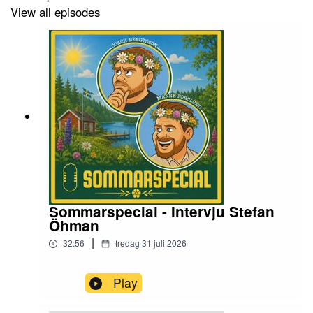
View all episodes
Sommarspecial - Intervju Stefan
Öhman
|
32:56
fredag 31 juli 2026
Play