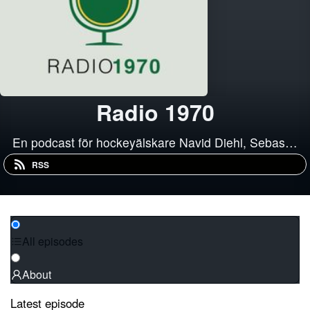
Radio 1970
En podcast för hockeyälskare Navid Diehl, Sebas…
RSS
All episodes
About
Latest episode