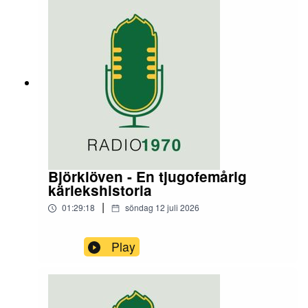
Björklöven - En tjugofemårig
kärlekshistoria
|
01:29:18
söndag 12 juli 2026
Play