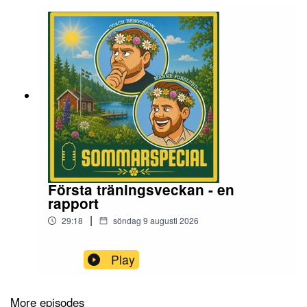
Första träningsveckan - en
rapport
|
29:18
söndag 9 augusti 2026
Play
More episodes