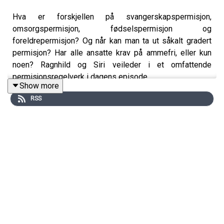
Hva er forskjellen på svangerskapspermisjon,
omsorgspermisjon, fødselspermisjon og
foreldrepermisjon? Og når kan man ta ut såkalt gradert
permisjon? Har alle ansatte krav på ammefri, eller kun
noen? Ragnhild og Siri veileder i et omfattende
permisjonsregelverk i dagens episode.
Show more
RSS