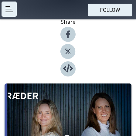
FOLLOW
Share