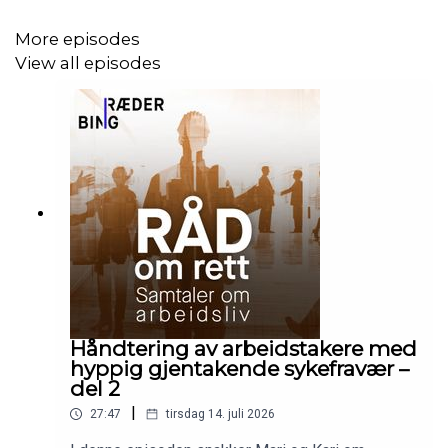
More episodes
View all episodes
Håndtering av arbeidstakere med
hyppig gjentakende sykefravær –
del 2
|
27:47
tirsdag 14. juli 2026