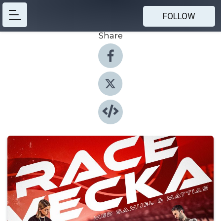
FOLLOW
Share