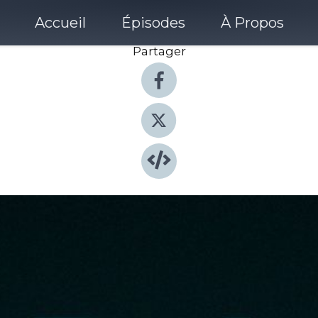
Accueil
Épisodes
À Propos
Partager