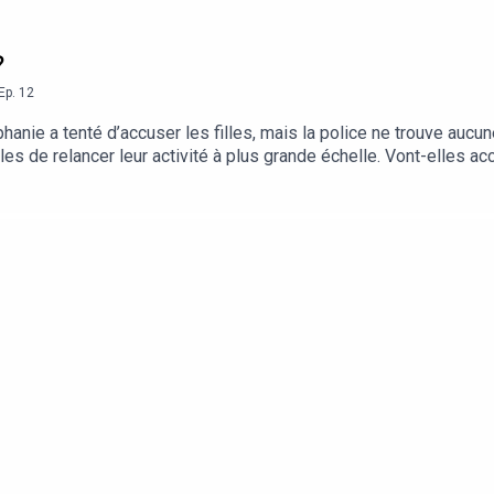
?
Ep.
12
phanie a tenté d’accuser les filles, mais la police ne trouve aucun
illes de relancer leur activité à plus grande échelle. Vont-elles ac