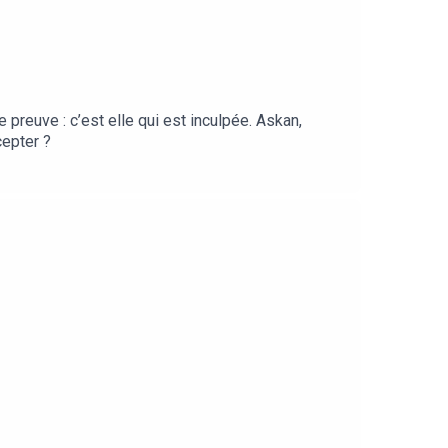
e preuve : c’est elle qui est inculpée. Askan,
cepter ?