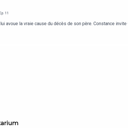
Ep.
11
lui avoue la vraie cause du décès de son père. Constance invite C
ntarium