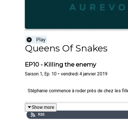
Play
Queens Of Snakes
EP10 - Killing the enemy
Saison
1
,
Ep.
10
•
vendredi 4 janvier 2019
Stéphanie commence à roder près de chez les filles,
Show more
RSS