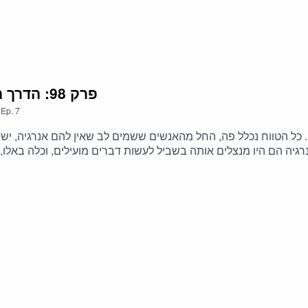
7. פרק 98: הדרך הקלה לשחרר אנרגיה להגשמה
,
Ep.
7
כל הטווח נכלל פה, החל מהאנשים ששמים לב שאין להם אנרגיה, יש עי
יה הם היו מנצלים אותה בשביל לעשות דברים מועילים, וכלה באלו, הנ
 פעם הם שמים לב לאיזו מחשבה שככה, מורידה אותם אנרגטית.בפרק
רגיה להגשמה----------------------------------------------------------
מכאן