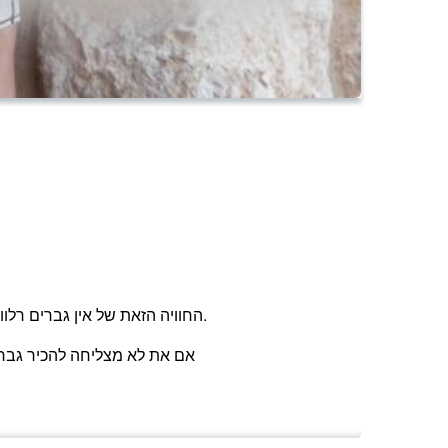
החוויה הזאת של אין גברים רלוונטים ולא משנה מה אני עושה, אני מכירה אותה טוב, הייתי שם בעצמי וליוויתי לא מעט נשים בנקודה הזאת בדיוק במסע שלהן.
אם את לא מצליחה להכיר גברי