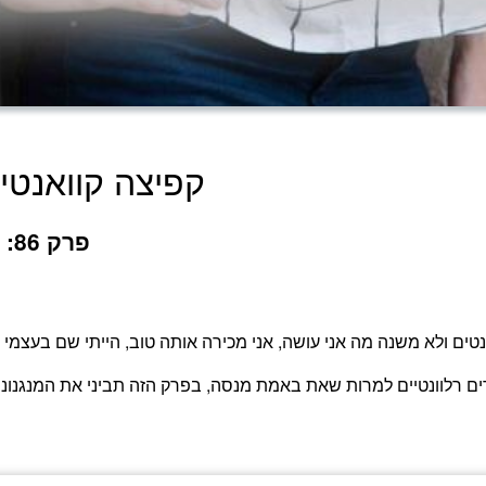
קפיצה קוואנטי
פרק 86: למה אין סביבך גברים רלוונטיים לזוגיות
ם רלוונטיים למרות שאת באמת מנסה, בפרק הזה תביני את המנגנונ