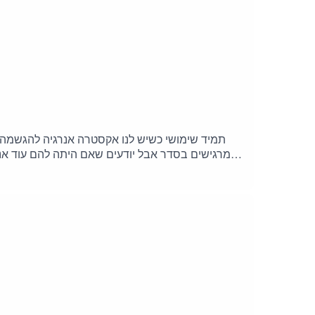
תמיד שימושי כשיש לנו אקסטרה אנרגיה להגשמה. 
מרגישים בסדר אבל יודעים שאם היתה להם עוד אנרג
עצמם ואת הפרויקטים שחשובים להם בחיים, ורק מדי
לשחרור אנ