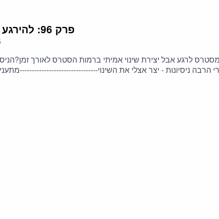
5. פרק 96: להירגע מסטרס אבל באמת ולאורך זמן
5
סטרס לרגע אבל יצירת שינוי אמיתי ברמות הסטרס לאורך זמן?הניסי
בה ניסיונות - יצר אצלי את השינוי--------------------------------מת