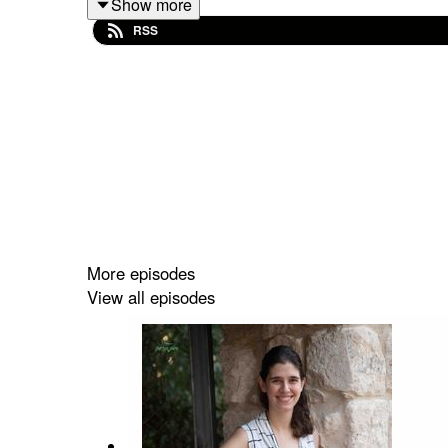
Show more
RSS
לתוכנית לאב סינק 21 ימים לאהבה >>
https://magnet.msmanifesting.com/love-sync-25
More episodes
View all episodes