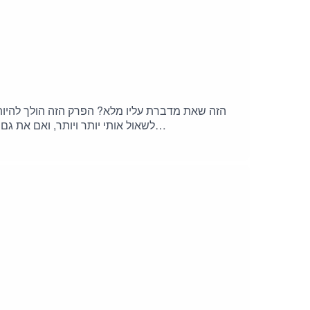
לשאול אותי יותר ויותר, ואם את גם
לדעת. ____________________________כל הפרט