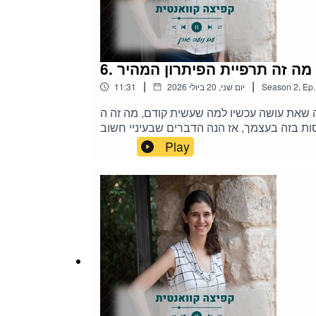
|
|
Ep.
,
2
Season
יום שני, 20 ביולי 2026
11:31
קודם, מה זה הRRT הזה שאת מדברת עליו מלא? הפרק הזה הולך להיות ממוקד ולענות על שאלה שככה, התחילו
נסות בזה בעצמך, אז הנה הדברים שבעיניי חשוב
Play