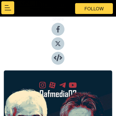
FOLLOW
Share