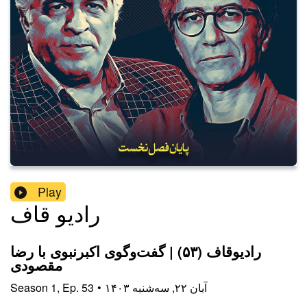
Play
رادیو قاف
رادیوقاف (۵۳) | گفت‌وگوی اکبرنبوی با رضا
مقصودی
۱۴۰۳ آبان ۲۲, سه‌شنبه
•
53
Ep.
,
1
Season