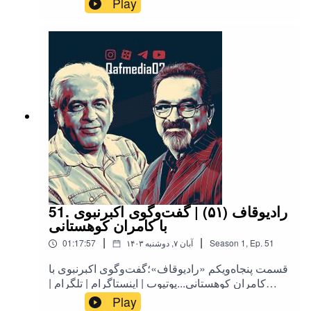
Play
51. رادیوقاف (۵۱) | گفت‌وگوی اکبرنبوی
با کامران کوهستانی
|
|
51
Ep.
,
1
Season
۱۴۰۳ آبان ۷, دوشنبه
01:17:57
قسمت پنجاه‌ویکم «رادیوقاف»؛گفت‌وگوی اکبرنبوی با
کامران کوهستانی...یوتیوب | اینستاگرام | تلگرام |
توییتر | کست‌باکس | آپارات | روبیکا | بله
Play