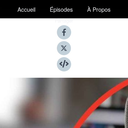
Accueil
Épisodes
À Propos
Partager