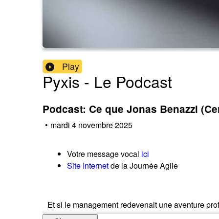
Play
Pyxis - Le Podcast
Podcast: Ce que Jonas Benazzi (Cerc
•
mardi 4 novembre 2025
Votre message vocal
ici
Site Internet
de la Journée Agile
Et si le management redevenait une aventure pr