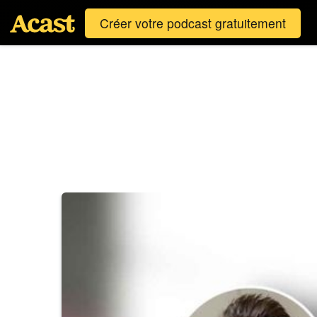
Créer votre podcast gratuitement