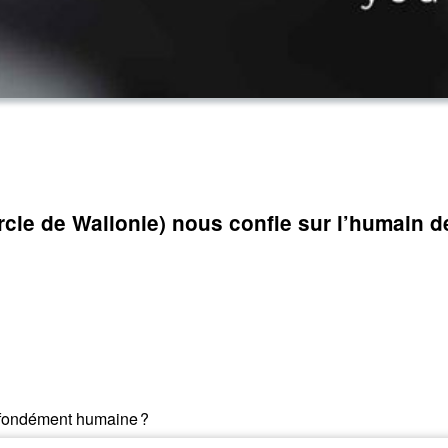
le de Wallonie) nous confie sur l’humain der
ofondément humaine ?