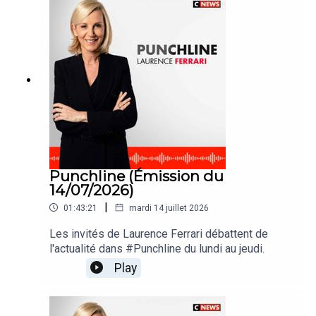
Punchline (Émission du
14/07/2026)
|
01:43:21
mardi 14 juillet 2026
Les invités de Laurence Ferrari débattent de
l'actualité dans #Punchline du lundi au jeudi.
Play