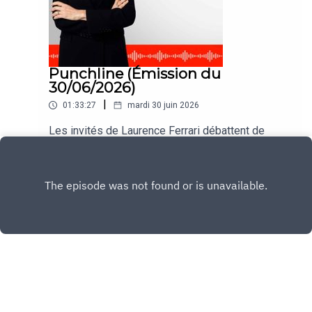
Punchline (Émission du
30/06/2026)
|
01:33:27
mardi 30 juin 2026
Les invités de Laurence Ferrari débattent de
l'actualité dans #Punchline du lundi au jeudi.
Play
Copyright
CNEWS