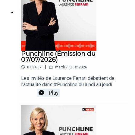
Punchline (Émission du
07/07/2026)
|
01:34:07
mardi 7 juillet 2026
Les invités de Laurence Ferrari débattent de
l'actualité dans #Punchline du lundi au jeudi.
Play