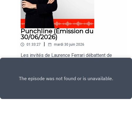
Punchline (Émission du
30/06/2026)
|
01:33:27
mardi 30 juin 2026
Les invités de Laurence Ferrari débattent de
l'actualité dans #Punchline du lundi au jeudi.
Play
Copyright
CNEWS