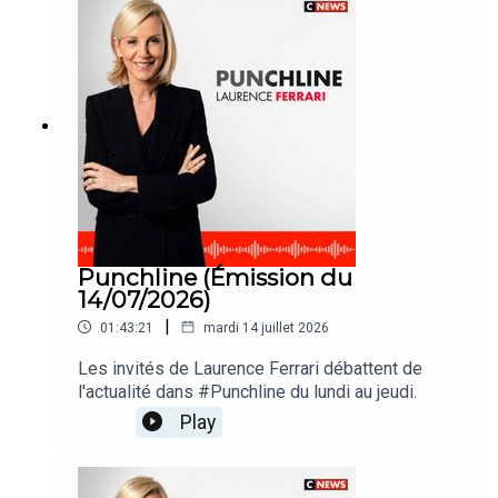
Punchline (Émission du
14/07/2026)
|
01:43:21
mardi 14 juillet 2026
Les invités de Laurence Ferrari débattent de
l'actualité dans #Punchline du lundi au jeudi.
Play