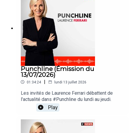
Punchline (Émission du
13/07/2026)
|
01:34:24
lundi 13 juillet 2026
Les invités de Laurence Ferrari débattent de
l'actualité dans #Punchline du lundi au jeudi.
Play