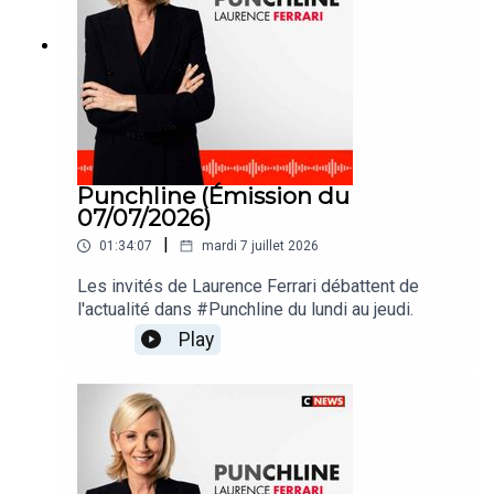
Punchline (Émission du
07/07/2026)
|
01:34:07
mardi 7 juillet 2026
Les invités de Laurence Ferrari débattent de
l'actualité dans #Punchline du lundi au jeudi.
Play