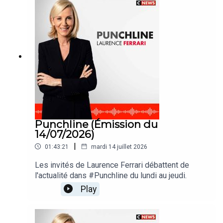
Punchline (Émission du
14/07/2026)
|
01:43:21
mardi 14 juillet 2026
Les invités de Laurence Ferrari débattent de
l'actualité dans #Punchline du lundi au jeudi.
Play