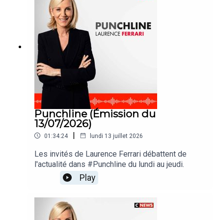
Punchline (Émission du
13/07/2026)
|
01:34:24
lundi 13 juillet 2026
Les invités de Laurence Ferrari débattent de
l'actualité dans #Punchline du lundi au jeudi.
Play