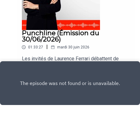
Punchline (Émission du
30/06/2026)
|
01:33:27
mardi 30 juin 2026
Les invités de Laurence Ferrari débattent de
l'actualité dans #Punchline du lundi au jeudi.
Play
Copyright
CNEWS