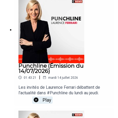
Punchline (Émission du
14/07/2026)
|
01:43:21
mardi 14 juillet 2026
Les invités de Laurence Ferrari débattent de
l'actualité dans #Punchline du lundi au jeudi.
Play