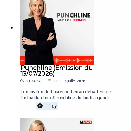
Punchline (Émission du
13/07/2026)
|
01:34:24
lundi 13 juillet 2026
Les invités de Laurence Ferrari débattent de
l'actualité dans #Punchline du lundi au jeudi.
Play