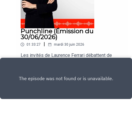
Punchline (Émission du
30/06/2026)
|
01:33:27
mardi 30 juin 2026
Les invités de Laurence Ferrari débattent de
l'actualité dans #Punchline du lundi au jeudi.
Play
Copyright
CNEWS