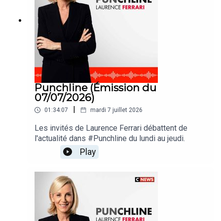
Punchline (Émission du
07/07/2026)
|
01:34:07
mardi 7 juillet 2026
Les invités de Laurence Ferrari débattent de
l'actualité dans #Punchline du lundi au jeudi.
Play