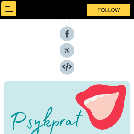
FOLLOW
Share