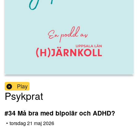
Play
Psykprat
#34 Må bra med bipolär och ADHD?
•
torsdag 21 maj 2026