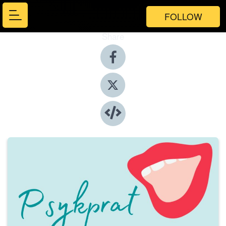
FOLLOW
Share