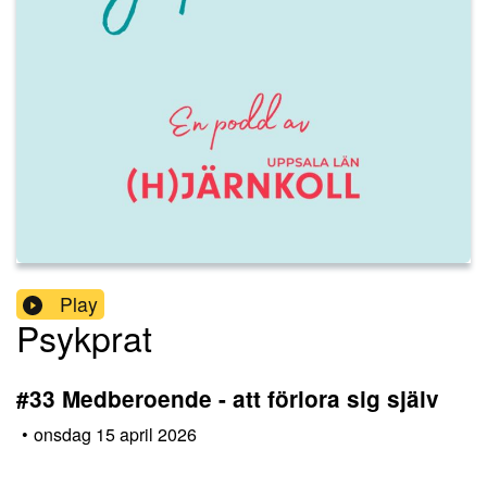
Play
Psykprat
#33 Medberoende - att förlora sig själv
•
onsdag 15 april 2026