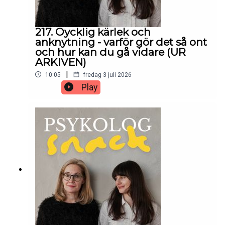
217. Oycklig kärlek och
anknytning - varför gör det så ont
och hur kan du gå vidare (UR
ARKIVEN)
|
10:05
fredag 3 juli 2026
Play