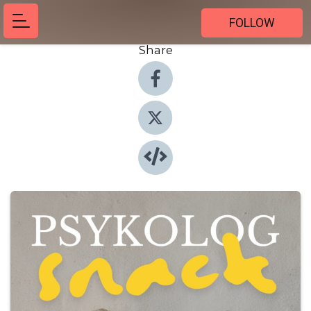
FOLLOW
Share