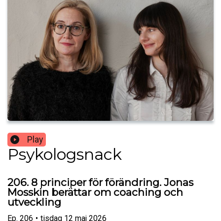
Play
Psykologsnack
206. 8 principer för förändring. Jonas
Mosskin berättar om coaching och
utveckling
Ep.
206
•
tisdag 12 maj 2026