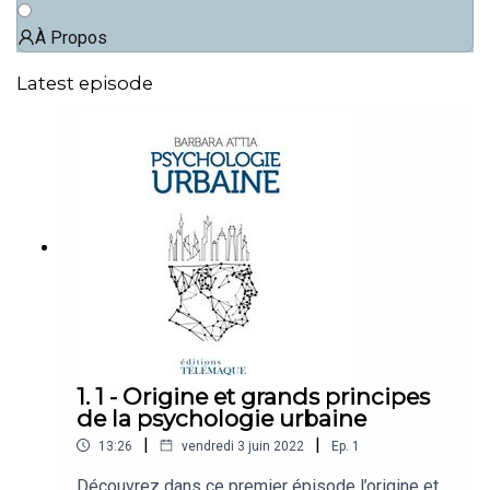
À Propos
Latest episode
1. 1 - Origine et grands principes
de la psychologie urbaine
|
|
13:26
vendredi 3 juin 2022
Ep.
1
Découvrez dans ce premier épisode l’origine et