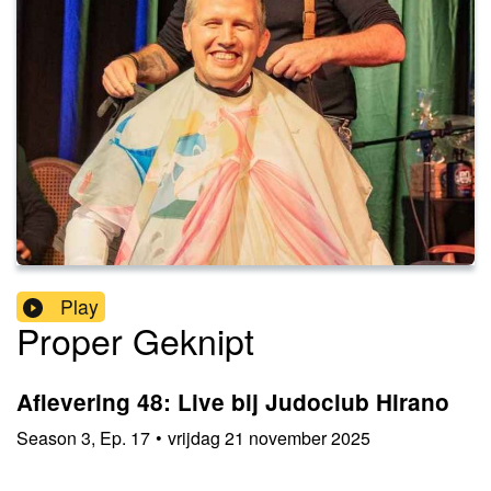
Play
Proper Geknipt
Aflevering 48: Live bij Judoclub Hirano
Season
3
,
Ep.
17
•
vrijdag 21 november 2025