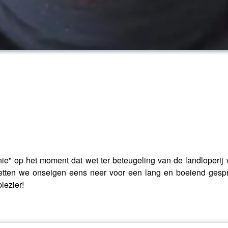
e" op het moment dat wet ter beteugeling van de landloperij w
tten we onseigen eens neer voor een lang en boeiend gesprek 
lezier!