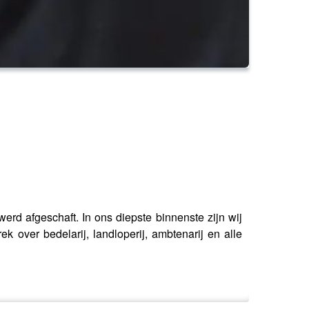
erd afgeschaft. In ons diepste binnenste zijn wij
over bedelarij, landloperij, ambtenarij en alle