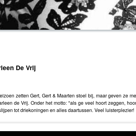
leen De Vrij
seizoen zetten Gert, Gert & Maarten stoel bij, maar geven ze m
een de Vrij. Onder het motto: "als ge veel hoort zeggen, hoor
pen tot driekoningen en alles daartussen. Veel luisterplezier!