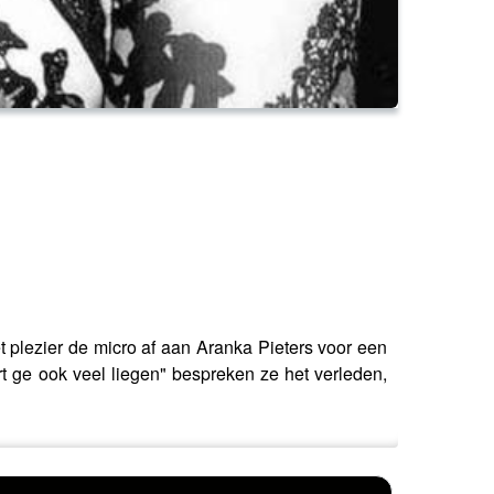
et plezier de micro af aan Aranka Pieters voor een
t ge ook veel liegen" bespreken ze het verleden,