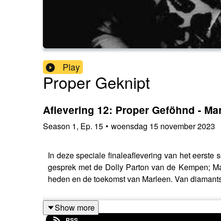
Play
Proper Geknipt
Aflevering 12: Proper Geföhnd - Mar
Season
1
,
Ep.
15
•
woensdag 15 november 2023
In deze speciale finaleaflevering van het eerste 
gesprek met de Dolly Parton van de Kempen; Marl
heden en de toekomst van Marleen. Van diamantslij
Show more
RSS