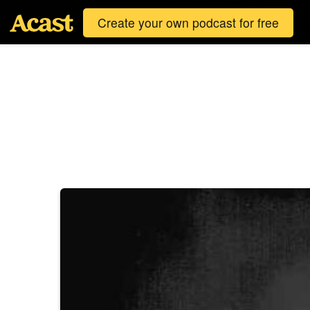
Create your own podcast for free