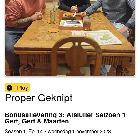
Play
Proper Geknipt
Bonusaflevering 3: Afsluiter Seizoen 1:
Gert, Gert & Maarten
Season
1
,
Ep.
14
•
woensdag 1 november 2023