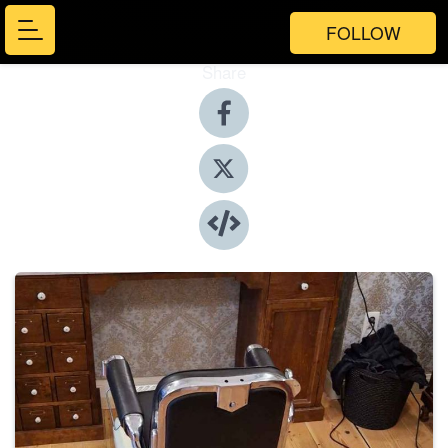
FOLLOW
Share