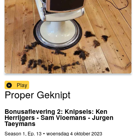
Play
Proper Geknipt
Bonusaflevering 2: Knipsels: Ken
Herrijgers - Sam Vloemans - Jurgen
Taeymans
Season
1
,
Ep.
13
•
woensdag 4 oktober 2023