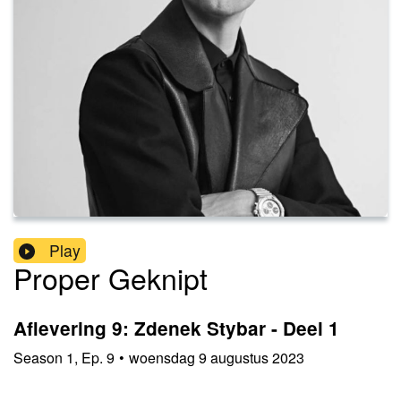
Play
Proper Geknipt
Aflevering 9: Zdenek Stybar - Deel 1
Season
1
,
Ep.
9
•
woensdag 9 augustus 2023