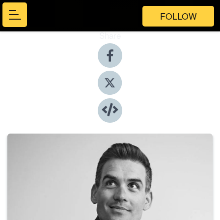
FOLLOW
Share