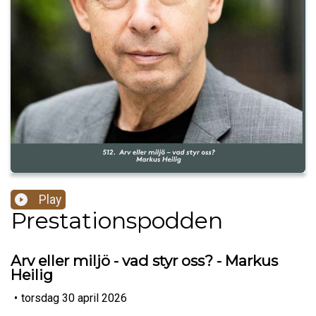
Play
Prestationspodden
Arv eller miljö - vad styr oss? - Markus
Heilig
•
torsdag 30 april 2026