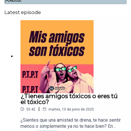
About
Latest episode
¿Tienes amigos tóxicos o eres tú
el tóxico?
|
55:42
martes, 10 de junio de 2025
¿Sientes que una amistad te drena, te hace sentir
menos o simplemente ya no te hace bien? En