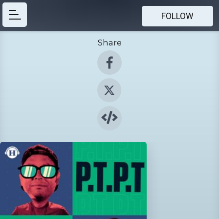
FOLLOW
Share