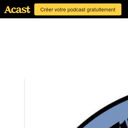
Créer votre podcast gratuitement