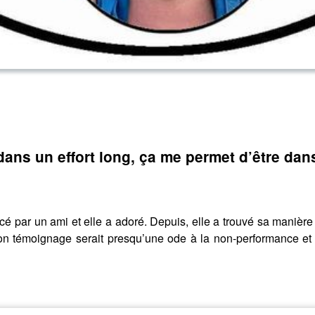
dans un effort long, ça me permet d’être dans
cé par un ami et elle a adoré. Depuis, elle a trouvé sa manière
. Son témoignage serait presqu’une ode à la non-performance 