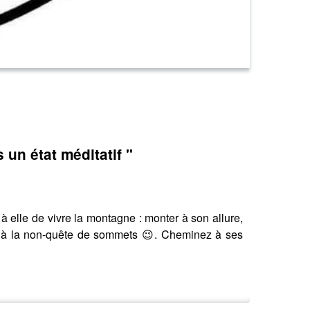
 un état méditatif "
 à elle de vivre la montagne : monter à son allure,
et à la non-quête de sommets 😉. Cheminez à ses