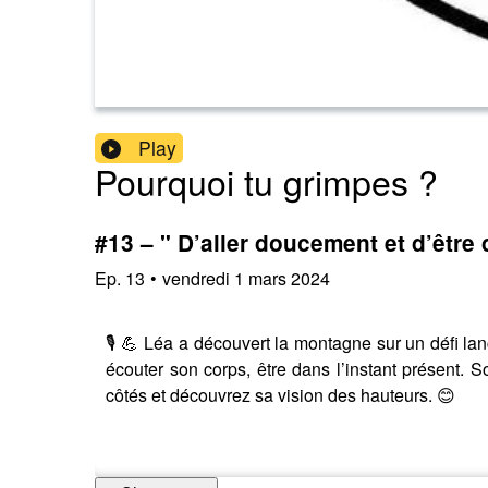
Play
Pourquoi tu grimpes ?
#13 – " D’aller doucement et d’être 
Ep.
13
•
vendredi 1 mars 2024
🎙️ 💪 Léa a découvert la montagne sur un défi lan
écouter son corps, être dans l’instant présent
côtés et découvrez sa vision des hauteurs. 😊