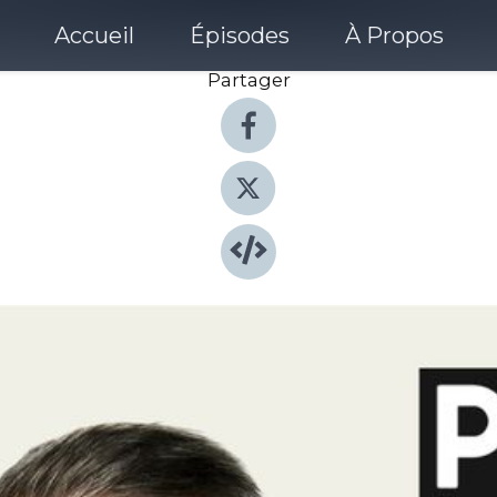
Accueil
Épisodes
À Propos
Partager