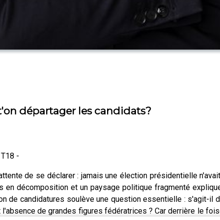
t'on départager les candidats?
 T18 -
ttente de se déclarer : jamais une élection présidentielle n'avai
ls en décomposition et un paysage politique fragmenté explique
ion de candidatures soulève une question essentielle : s'agit-il d
l'absence de grandes figures fédératrices ? Car derrière le fo