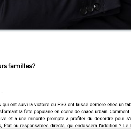
urs familles?
 -
s qui ont suivi la victoire du PSG ont laissé derrière elles un 
ansformant la fête populaire en scène de chaos urbain. Commen
ective et à une minorité prompte à profiter du désordre pour 
, État ou responsables directs, qui endossera l'addition ? Le