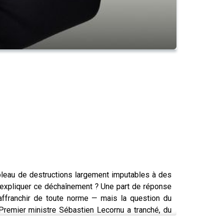
tableau de destructions largement imputables à des
t expliquer ce déchaînement ? Une part de réponse
s'affranchir de toute norme — mais la question du
 Premier ministre Sébastien Lecornu a tranché, du