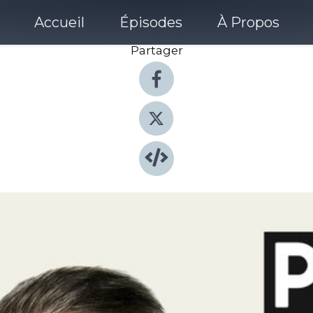
Accueil
Épisodes
À Propos
Partager