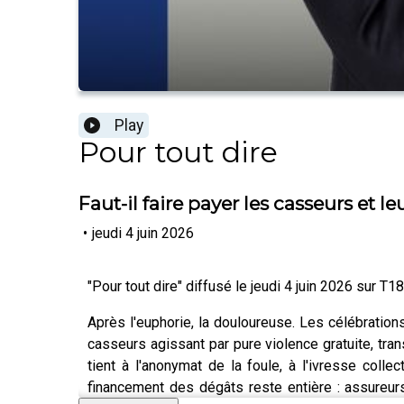
Play
Pour tout dire
Faut-il faire payer les casseurs et le
•
jeudi 4 juin 2026
"Pour tout dire" diffusé le jeudi 4 juin 2026 sur T18
Après l'euphorie, la douloureuse. Les célébration
casseurs agissant par pure violence gratuite, tr
tient à l'anonymat de la foule, à l'ivresse coll
financement des dégâts reste entière : assureurs