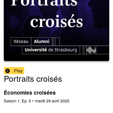
Play
Portraits croisés
Économies croisées
Saison
1
,
Ep.
5
•
mardi 29 avril 2025