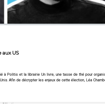
e aux US
à Politis et la librairie Un livre, une tasse de thé pour orga
-Unis. Afin de décrypter les enjeux de cette élection, Léa Chamb
 l'élection.