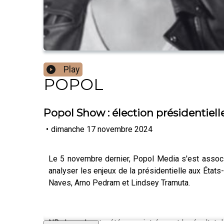
Play
POPOL
Popol Show : élection présidentiell
•
dimanche 17 novembre 2024
Le 5 novembre dernier, Popol Media s'est associé 
analyser les enjeux de la présidentielle aux États
Naves, Arno Pedram et Lindsey Tramuta.
NB : le podcast a été enregistré avant le résultat de