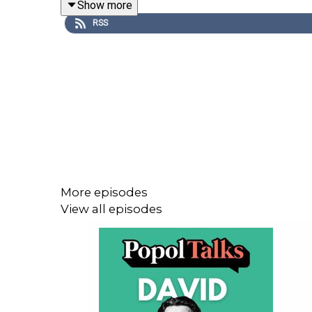
Show more
RSS
More episodes
View all episodes