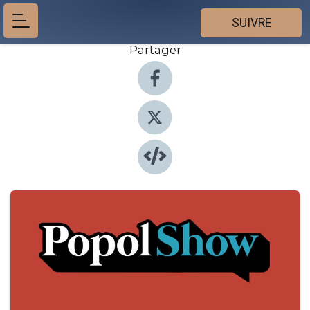
SUIVRE
Partager